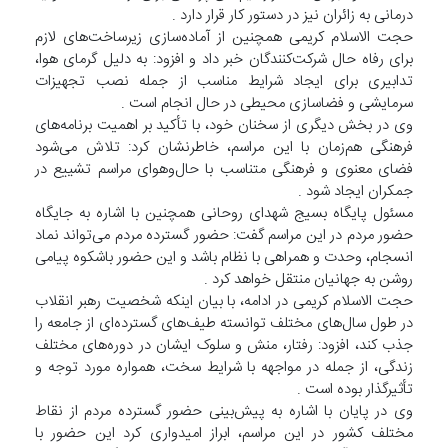
درمانی به زائران نیز در دستور کار قرار دارد .
حجت الاسلام کریمی همچنین از آماده‌سازی زیرساخت‌های لازم
برای رفاه حال شرکت‌کنندگان خبر داد و افزود: به دلیل گرمای هوا،
تدابیری برای ایجاد شرایط مناسب از جمله نصب تجهیزات
سرمایشی و فضاسازی محیطی در حال انجام است .
وی در بخش دیگری از سخنان خود، با تأکید بر اهمیت برنامه‌های
فرهنگی هم‌زمان با این مراسم، خاطرنشان کرد: تلاش می‌شود
فضای معنوی و فرهنگی متناسب با حال‌وهوای مراسم تشییع در
جمکران ایجاد شود .
مسئول پایگاه بسیج شهدای روحانی همچنین با اشاره به جایگاه
حضور مردم در این مراسم گفت: حضور گسترده مردم می‌تواند نماد
انسجام، وحدت و همراهی با نظام باشد و این حضور باشکوه پیامی
روشن به جهانیان منتقل خواهد کرد .
حجت الاسلام کریمی در ادامه، با بیان اینکه شخصیت رهبر انقلاب
در طول سال‌های مختلف توانسته طیف‌های گسترده‌ای از جامعه را
جذب کند، افزود: رفتار، منش و سلوک ایشان در دوره‌های مختلف
زندگی، از جمله در مواجهه با شرایط سخت، همواره مورد توجه و
تأثیرگذار بوده است .
وی در پایان با اشاره به پیش‌بینی حضور گسترده مردم از نقاط
مختلف کشور در این مراسم، ابراز امیدواری کرد این حضور با