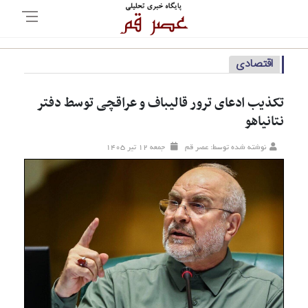
اقتصادی
تکذیب ادعای ترور قالیباف و عراقچی توسط دفتر
نتانیاهو
نوشته شده توسط: عصر قم
جمعه ۱۲ تير ۱۴۰۵