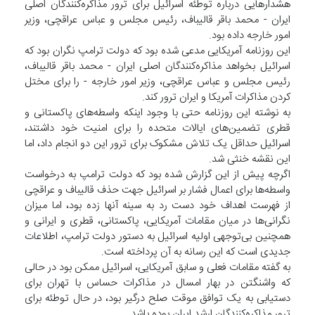
هشدارهایی درباره توطئه اسرائیل برای ترور مذاکره‌کنندگان اصلی
ایران - محمد باقر قالیباف، رئیس مجلس و عباس عراقچی، وزیر
امور خارجه داده بود.
این روزنامه آمریکایی مدعی شده بود که دولت ترامپ نگران بود که
اسرائیل بخواهد مذاکره‌کنندگان اصلی ایران - محمد باقر قالیباف،
رئیس مجلس و عباس عراقچی، وزیر امور خارجه - را برای مختل
کردن مذاکرات آمریکا و ایران ترور کند.
به نوشته این روزنامه حتی با وجود اینکه واسطه‌های پاکستانی و
قطری تضمین‌های ایالات متحده را برای امنیت خود داشتند،
اسرائیل حداقل یک تلاش مشکوک برای ترور این دو انجام داد، اما
این نقشه خنثی شد.
اگرچه پیش از این گزارش شده بود که دولت ترامپ به درخواست
واسطه‌ها برای اعمال فشار بر اسرائیل جهت حذف قالیباف و عراقچی
از فهرست اهداف خود دست رد به سینه آنها زده بود، اما میزان
نگرانی‌ها در میان مقامات آمریکایی، پاکستانی، قطری و ایرانی و
همچنین بی‌توجهی اولیه اسرائیل به دستور دولت ترامپ، اطلاعات
جدیدی است که این رسانه به آن پرداخته است.
به گفته مقامات فعلی و سابق آمریکایی، اسرائیل ممکن بود در حالی
که واشنگتن در بهار امسال در مذاکرات حساس با تهران برای
دستیابی به یک توافق موقت صلح درگیر بود، در حال توطئه برای
ترور مذاکره‌کنندگان ارشد ایران بوده باشد.