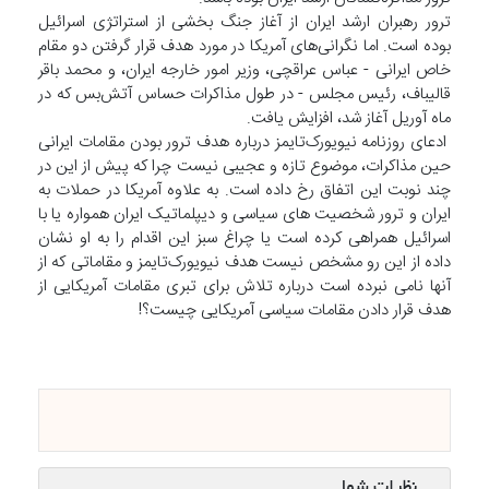
ترور رهبران ارشد ایران از آغاز جنگ بخشی از استراتژی اسرائیل
بوده است. اما نگرانی‌های آمریکا در مورد هدف قرار گرفتن دو مقام
خاص ایرانی - عباس عراقچی، وزیر امور خارجه ایران، و محمد باقر
قالیباف، رئیس مجلس - در طول مذاکرات حساس آتش‌بس که در
ماه آوریل آغاز شد، افزایش یافت.
ادعای روزنامه نیویورک‌تایمز درباره هدف ترور بودن مقامات ایرانی
حین مذاکرات، موضوع تازه و عجیبی نیست چرا که پیش از این در
چند نوبت این اتفاق رخ داده است. به علاوه آمریکا در حملات به
ایران و ترور شخصیت های سیاسی و دیپلماتیک ایران همواره یا با
اسرائیل همراهی کرده است یا چراغ سبز این اقدام را به او نشان
داده از این رو مشخص نیست هدف نیویورک‌تایمز و مقاماتی که از
آنها نامی نبرده است درباره تلاش برای تبری مقامات آمریکایی از
هدف قرار دادن مقامات سیاسی آمریکایی چیست؟!
نظرات شما