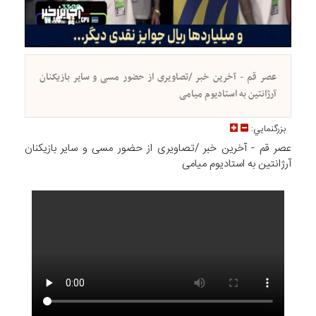
عصر قم - آخرین خبر /تصاویری از حضور مسی و سایر بازیکنان
آرژانتین به استادیوم میامی
بزرگنمايي:
عصر قم - آخرین خبر /تصاویری از حضور مسی و سایر بازیکنان
آرژانتین به استادیوم میامی