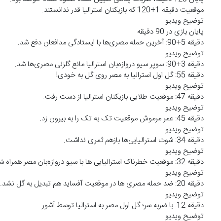
موقعیت دقیقه 1+120 که بازیکنان استرالیا قدر ندانستند.
توضیح ویدیو
پایان بازی در 90 دقیقه
دقیقه 5+90: آخرین حمله مصری‌ها با ایستادگی مدافعان دفع شد.
توضیح ویدیو
دقیقه 3+90: سوپر سیو دروازه‌بان استرالیا مانع گلزنی مصری‌ها شد.
دقیقه 55: گل اول استرالیا به مصر روی گل به خودی!
توضیح ویدیو
دقیقه 47: موقعیت طلایی بازیکنان استرالیا از دست رفت.
توضیح ویدیو
دقیقه 45: عمر مرموش موقعیت تک به تک را به بیرون زد.
توضیح ویدیو
دقیقه 34: شوت استرالیایی‌ها بازهم ثمری نداشت.
توضیح ویدیو
دقیقه 32: موقعیت خطرناک استرالیایی ها با سیو دروازه‌بان مصر همراه شد.
توضیح ویدیو
دقیقه 20: ضد حمله مصری ها در موقعیت آفساید هم تبدیل به گل نشد.
توضیح ویدیو
دقیقه 12: با ضربه سر؛ گل اول مصر به استرالیا توسط آشور
توضیح ویدیو