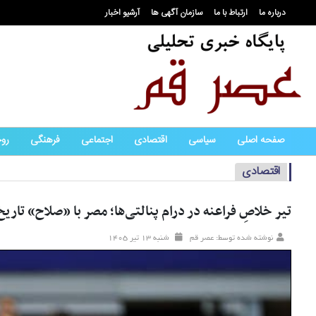
درباره ما
ارتباط با ما
سازمان آگهی ها
آرشیو اخبار
صفحه اصلی
سیاسی
اقتصادی
اجتماعی
فرهنگی
رو
اقتصادی
تیر خلاصِ فراعنه در درام پنالتی‌ها؛ مصر با «صلاح» تاری
نوشته شده توسط: عصر قم
شنبه ۱۳ تير ۱۴۰۵