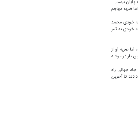
پایان برسد.
به گل دوم پیش برد، اما ضربه مهاجم
زاد سمت چپ، با گل به خودی محمد
ه خودی به ثمر
شت، اما ضربه او از
ن بار در مرحله
 مصر ضربات خود را به گل تبدیل کردند تا این تیم برای نخستین بار به جمع 16 تیم برتر جام جهانی راه
ادند تا آخرین