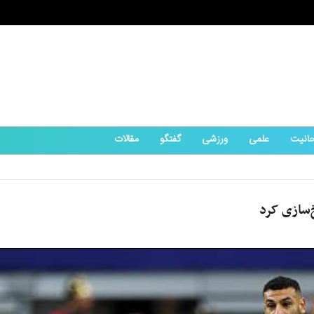
حانیت
علمی
ورزشی
گفتگو
مقالات
خ‌سازی کرد