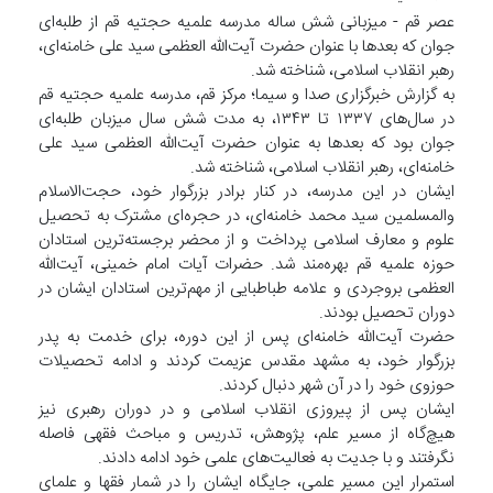
عصر قم - میزبانی شش ساله مدرسه علمیه حجتیه قم از طلبه‌ای
جوان که بعد‌ها با عنوان حضرت آیت‌الله العظمی سید علی خامنه‌ای،
رهبر انقلاب اسلامی، شناخته شد.
به گزارش خبرگزاری صدا و سیما؛ مرکز قم، مدرسه علمیه حجتیه قم
در سال‌های ۱۳۳۷ تا ۱۳۴۳، به مدت شش سال میزبان طلبه‌ای
جوان بود که بعدها به عنوان حضرت آیت‌الله العظمی سید علی
خامنه‌ای، رهبر انقلاب اسلامی، شناخته شد.
ایشان در این مدرسه، در کنار برادر بزرگوار خود، حجت‌الاسلام
والمسلمین سید محمد خامنه‌ای، در حجره‌ای مشترک به تحصیل
علوم و معارف اسلامی پرداخت و از محضر برجسته‌ترین استادان
حوزه علمیه قم بهره‌مند شد. حضرات آیات امام خمینی، آیت‌الله
العظمی بروجردی و علامه طباطبایی از مهم‌ترین استادان ایشان در
دوران تحصیل بودند.
حضرت آیت‌الله خامنه‌ای پس از این دوره، برای خدمت به پدر
بزرگوار خود، به مشهد مقدس عزیمت کردند و ادامه تحصیلات
حوزوی خود را در آن شهر دنبال کردند.
ایشان پس از پیروزی انقلاب اسلامی و در دوران رهبری نیز
هیچ‌گاه از مسیر علم، پژوهش، تدریس و مباحث فقهی فاصله
نگرفتند و با جدیت به فعالیت‌های علمی خود ادامه دادند.
استمرار این مسیر علمی، جایگاه ایشان را در شمار فقها و علمای