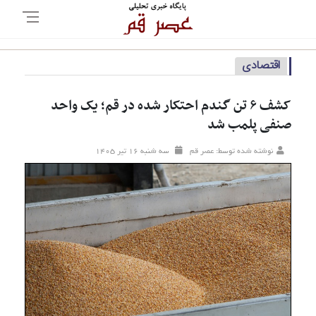
اقتصادی
کشف ۶ تن گندم احتکار شده در قم؛ یک واحد
صنفی پلمب شد
نوشته شده توسط: عصر قم
سه شنبه ۱۶ تير ۱۴۰۵