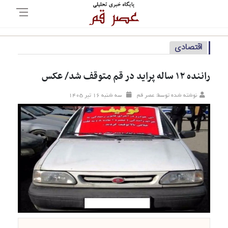
اقتصادی
راننده ۱۲ ساله پراید در قم متوقف شد/ عکس
نوشته شده توسط: عصر قم
سه شنبه ۱۶ تير ۱۴۰۵