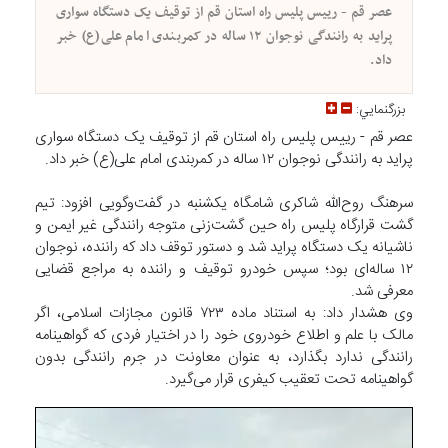
عصر قم - رییس پلیس راه استان قم از توقیف یک دستگاه سواری
پراید به رانندگی نوجوان ۱۲ ساله در کمربندی امام علی(ع) خبر
داد.
بزرگنمايي:
عصر قم - رییس پلیس راه استان قم از توقیف یک دستگاه سواری
پراید به رانندگی نوجوان ۱۲ ساله در کمربندی امام علی(ع) خبر داد.
سرهنگ روح‌الله شاکری شامگاه یکشنبه در گفت‌وگویی افزود: تیم
گشت قرارگاه پلیس راه حین گشت‌زنی متوجه رانندگی غیر ایمن و
ناشیانه یک دستگاه پراید شد و دستور توقف داد که راننده، نوجوان
۱۲ ساله‌ای بود؛ سپس خودرو توقیف و راننده به مراجع قضایی
معرفی شد.
وی هشدار داد: به استناد ماده ۷۲۳ قانون مجازات اسلامی، اگر
مالک با علم و اطلاع خودروی خود را در اختیار فردی که گواهینامه
رانندگی ندارد بگذارد، به عنوان معاونت در جرم رانندگی بدون
گواهینامه تحت تعقیب کیفری قرار می‌گیرد.