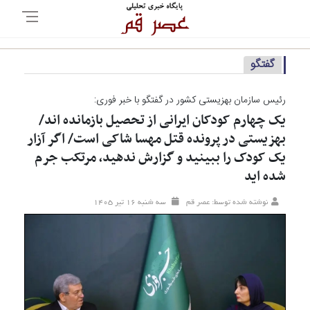
گفتگو
رئیس سازمان بهزیستی کشور در گفتگو با خبر فوری:
یک چهارم کودکان ایرانی از تحصیل بازمانده اند/
بهزیستی در پرونده قتل مهسا شاکی است/ اگر آزار
یک کودک را ببینید و گزارش ندهید، مرتکب جرم
شده اید
نوشته شده توسط: عصر قم
سه شنبه ۱۶ تير ۱۴۰۵