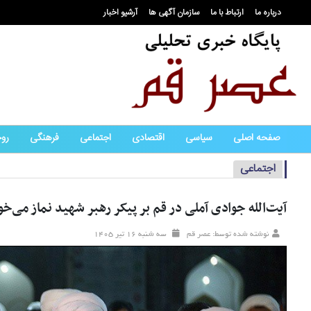
درباره ما
ارتباط با ما
سازمان آگهی ها
آرشیو اخبار
صفحه اصلی
سیاسی
اقتصادی
اجتماعی
فرهنگی
رو
اجتماعی
آیت‌الله جوادی آملی در قم بر پیکر رهبر شهید نماز می‌خو
نوشته شده توسط: عصر قم
سه شنبه ۱۶ تير ۱۴۰۵