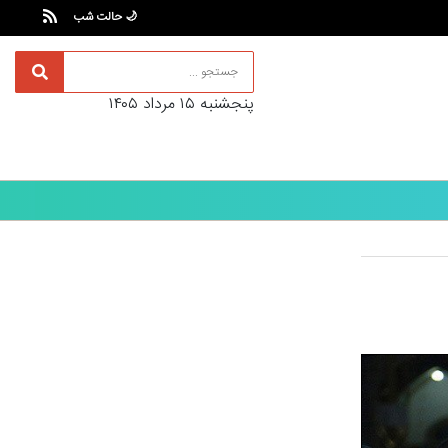
🌙 حالت شب
پنجشنبه ۱۵ مرداد ۱۴۰۵