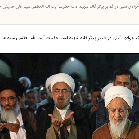
ه جوادی آملی در قم بر پیکر قائد شهید امت حضرت آیت الله العظمی سید علی حسینی خا
الله جوادی آملی در قم بر پیکر قائد شهید امت حضرت آیت الله العظمی سید عل