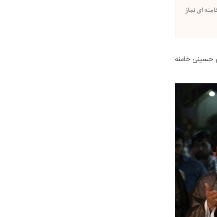
منه ای نماز
ی حسینی خامنه