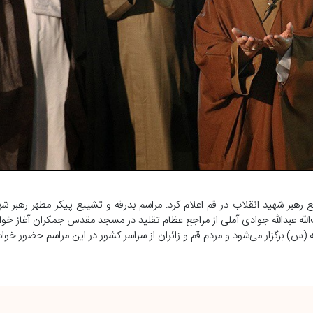
 رهبر شهید انقلاب در قم اعلام کرد: مراسم بدرقه و تشییع پیکر مطهر رهبر شه
) برگزار می‌شود و مردم قم و زائران از سراسر کشور در این مراسم حضور خواه