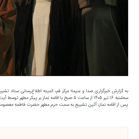
به گزارش خبرگزاری صدا و سیما؛ مرکز قم، کمیته اطلاع‌رسانی ستاد تشییع
سه‌شنبه ۱۶ تیر ۱۴۰۵ از ساعت ۵ صبح با اقامه نماز بر پیکر مطهر توسط آیت‌الله عبدالله جوادی آملی از مراجع عظام تقلید در مسجد مقدس جمکران آغاز خواهد شد.
پس از اقامه نماز، آئین تشییع به سمت حرم مطهر حضرت فاطمه معصومه (س