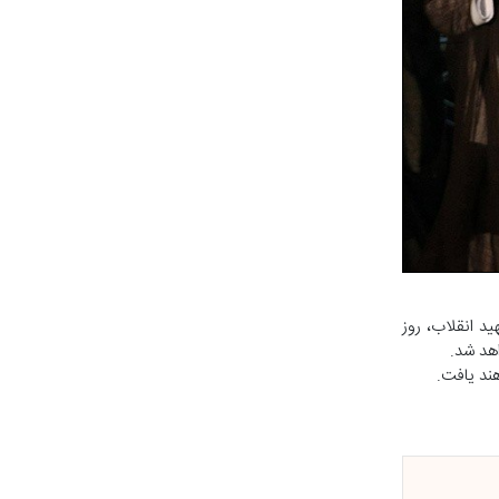
ید انقلاب، روز
ند یافت.