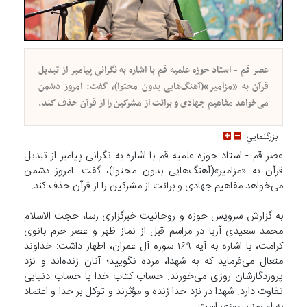
عصر قم - استاد حوزه علمیه قم با اشاره به نگرانی پیامبر از تبدیل
قرآن به «مزامیر»(آهنگ‌هایی بدون محتوا)، گفت: امروز دشمن
می‌خواهد مفاهیم جهادی و برائت از مشرکین را از قرآن حذف کند.
بزرگنمايي:
عصر قم - استاد حوزه علمیه قم با اشاره به نگرانی پیامبر از تبدیل
قرآن به «مزامیر»(آهنگ‌هایی بدون محتوا)، گفت: امروز دشمن
می‌خواهد مفاهیم جهادی و برائت از مشرکین را از قرآن حذف کند.
به گزارش سرویس حوزه و روحانیت خبرگزاری رسا، حجت الاسلام
محمد سعیدی آریا در مراسم قبل از نماز ظهر و عصر حرم بانوی
کرامت، با اشاره به آیه ۱۶۹ سوره آل عمران، اظهار داشت: خداوند
متعال می‌فرماید که به شهدا، مرده نگویید؛ آنان زنده‌اند و نزد
پروردگارشان روزی می‌خورند. حساب کتاب خدا با حساب دنیایی
تفاوت دارد. شهدا در نزد خدا زنده و مؤثرند و توکل بر خدا و اعتماد
به او رمز پیروزی است.