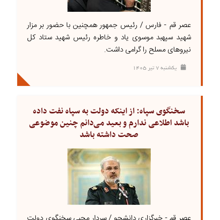
عصر قم - فارس / رئیس جمهور همچنین با حضور بر مزار
شهید سپهبد موسوی یاد و خاطره رئیس شهید ستاد کل
نیروهای مسلح را گرامی داشت.
يکشنبه ۷ تير ۱۴۰۵
سخنگوی سپاه: از اینکه دولت به سپاه نفت داده
باشد اطلاعی ندارم و بعید می‌دانم چنین موضوعی
صحت داشته باشد
عصر قم - خبرگزاری دانشجو / سردار محبی سخنگوی دولت