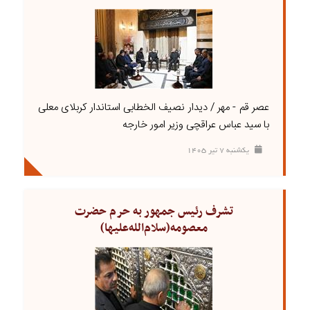
عصر قم - مهر / دیدار نصیف الخطابی استاندار کربلای معلی
با سید عباس عراقچی وزیر امور خارجه
يکشنبه ۷ تير ۱۴۰۵
تشرف رئیس جمهور به حرم حضرت
معصومه(سلام‌الله‌علیها)