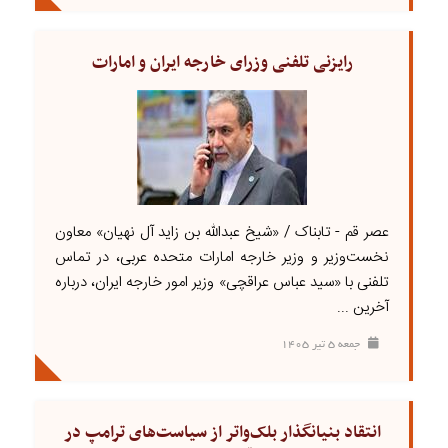
رایزنی تلفنی وزرای خارجه ایران و امارات
عصر قم - تابناک / «شیخ عبدالله بن زاید آل نهیان» معاون
نخست‌وزیر و وزیر خارجه امارات متحده عربی، در تماس
تلفنی با «سید عباس عراقچی» وزیر امور خارجه ایران، درباره
آخرین ...
جمعه ۵ تير ۱۴۰۵
انتقاد بنیانگذار بلک‌واتر از سیاست‌های ترامپ در