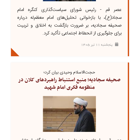
عصر قم - رئیس شورای سیاست‌گذاری کنگره امام
سجاد(ع)، با بازخوانی تحلیل‌های امام معظم‌له درباره
صحیفه سجادیه، بر ضرورت بازگشت به اخلاق و تربیت
برای جلوگیری از انحطاط اجتماعی تأکید کرد.
پنجشنبه ۱۱ تير ۱۴۰۵
حجت‌الاسلام وحیدی بیان کرد؛
صحیفه سجادیه؛ منبع استنباط راهبردهای کلان در
منظومه فکری امام شهید