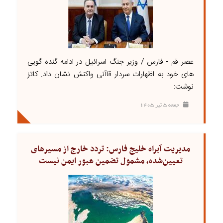
عصر قم - فارس / وزیر جنگ اسرائیل در ادامه گنده گویی
های خود به اظهارات سردار قاآنی واکنش نشان داد. کاتز
نوشت:
جمعه ۵ تير ۱۴۰۵
مدیریت آبراه خلیج فارس: تردد خارج از مسیرهای
تعیین‌شده، مشمول تضمین عبور ایمن نیست