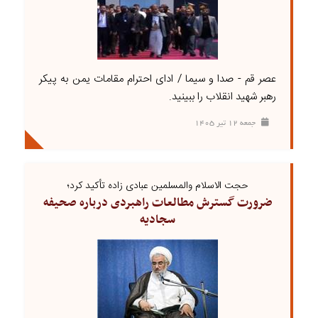
عصر قم - صدا و سیما / ادای احترام مقامات یمن به پیکر
رهبر شهید انقلاب را ببینید.
جمعه ۱۲ تير ۱۴۰۵
حجت الاسلام والمسلمین عبادی زاده تأکید کرد؛
ضرورت گسترش مطالعات راهبردی درباره صحیفه
سجادیه