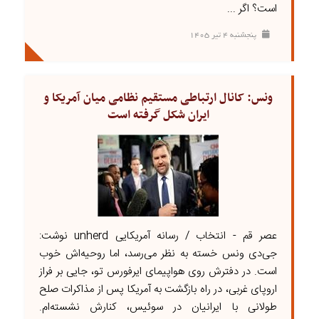
است؟ اگر ...
پنجشنبه ۴ تير ۱۴۰۵
ونس: کانال ارتباطی مستقیم نظامی میان آمریکا و
ایران شکل گرفته است
عصر قم - انتخاب / رسانه آمریکایی unherd نوشت:
جی‌دی ونس خسته به نظر می‌رسد، اما روحیه‌اش خوب
است. در دفترش روی هواپیمای ایرفورس تو، جایی بر فراز
اروپای غربی، در راه بازگشت به آمریکا پس از مذاکرات صلح
طولانی با ایرانیان در سوئیس، کنارش نشسته‌ام.