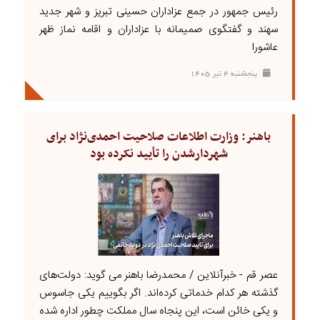
رئیس جمهور در جمع عزاداران حسینی تبریز و شهر جدید
سهند و گفتگوی صمیمانه با عزاداران و اقامه نماز ظهر
عاشورا
پنجشنبه ۴ تير ۱۴۰۵
باهنر: وزارت اطلاعات صلاحیت احمدی‌نژاد برای
شهردارشدن را تأیید نکرده بود
عصر قم - خبرآنلاین / محمدرضا باهنر می گوید: دولت‌های
گذشته هر کدام خدماتی کرده‌اند. اگر بگوییم یکی جاسوس
و یکی خائن است، این پنجاه سال مملکت چطور اداره شده