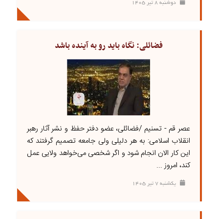
دوشنبه ۸ تير ۱۴۰۵
فضائلی: نگاه باید رو به آینده باشد
عصر قم - تسنیم /فضائلی، عضو دفتر حفظ و نشر آثار رهبر
انقلاب اسلامی: به هر دلیلی ولی جامعه تصمیم گرفتند که
این کار الان انجام شود و اگر شخصی می‌خواهد ولایی عمل
کند، امروز ...
يکشنبه ۷ تير ۱۴۰۵