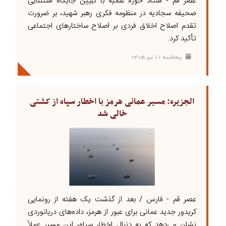
عصر قم - استاد حوزه علمیه با تبیین جایگاه استثنایی
صحیفه سجادیه در منظومه فکری رهبر شهید، بر ضرورت
تقدم اصلاح اخلاق فردی بر اصلاح ساختارهای اجتماعی
تأکید کرد.
پنجشنبه ۱۱ تير ۱۴۰۵
الجزیره: مسیر عمانی هرمز با اخطار سپاه از کشتی
خالی شد
عصر قم - فارس / بعد از گذشت یک هفته از رونمایی
کریدور جدید عمانی برای عبور از هرمز، داده‌های دریانوردی
نشان می‌دهد که به دنبال اخطار سپاه، این مسیر عملاً