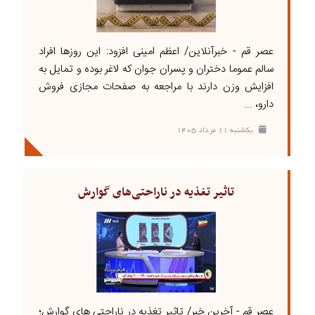
عصر قم - خبرآنلاین/ اعظم امینی افزود: این روزها افراد
سالم عموما دختران و پسران جوان که لاغر بوده و تمایل به
افزایش وزن دارند با مراجعه به صفحات مجازی فروش
دارو، ...
يکشنبه ۱۱ مرداد ۱۴۰۵
تاثیر تغذیه در ناراحتی‌های گوارش
عصر قم - آخرین خبر/ تاثیر تغذیه در ناراحتی های گوارش؛