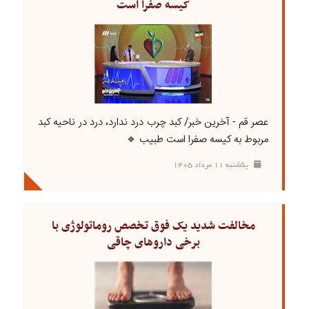
کیسه صفرا است
عصر قم - آخرین خبر/ کبد چرب درد ندارد، درد در ناحیه کبد
مربوط به کیسه صفرا است طبیب 🔹
يکشنبه ۱۱ مرداد ۱۴۰۵
مخالفت شدید یک فوق تخصص روماتولوژی با
برخی داروهای چاقی