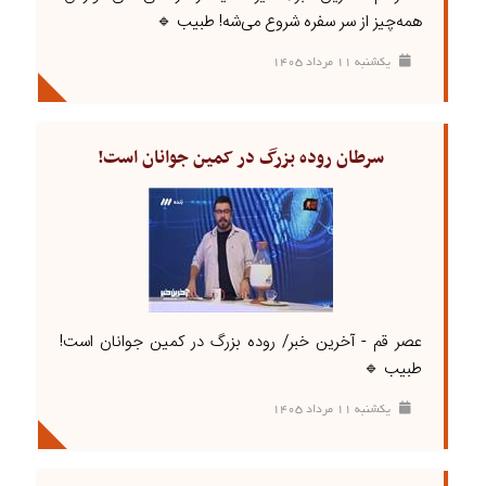
همه‌چیز از سر سفره شروع می‌شه! طبیب 🔹
يکشنبه ۱۱ مرداد ۱۴۰۵
سرطان روده بزرگ در کمین جوانان است!
عصر قم - آخرین خبر/ روده بزرگ در کمین جوانان است!
طبیب 🔹
يکشنبه ۱۱ مرداد ۱۴۰۵