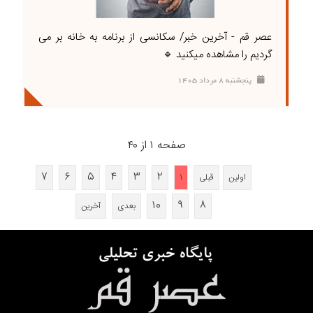
عصر قم - آخرین خبر/ سکانسی از برنامه به خانه بر می
گردیم را مشاهده میکنید 🔹
پنجشنبه ۸ مرداد ۱۴۰۵
صفحه ۱ از ۴۰
۷
۶
۵
۴
۳
۲
اولین
قبلی
۱
۱۰
۹
۸
بعدی
آخرین