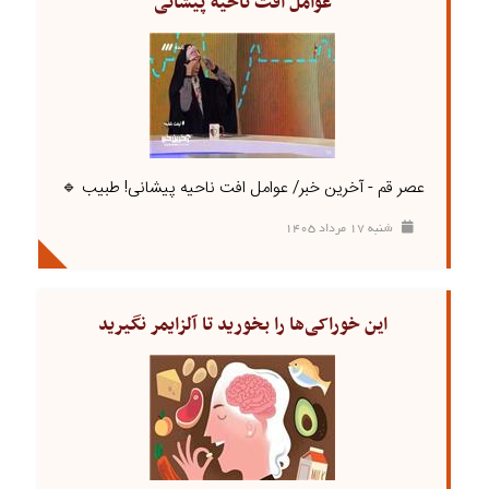
عوامل افت ناحیه پیشانی
عصر قم - آخرین خبر/ عوامل افت ناحیه پیشانی! طبیب 🔹
شنبه ۱۷ مرداد ۱۴۰۵
این خوراکی‌ها را بخورید تا آلزایمر نگیرید