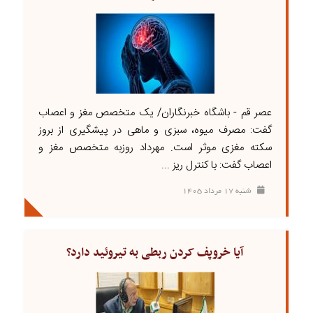
عصر قم - باشگاه خبرنگاران/ یک متخصص مغز و اعصاب
گفت: مصرف میوه، سبزی و ماهی در پیشگیری از بروز
سکته مغزی موثر است. مهرداد روزبه متخصص مغز و
اعصاب گفت: با کنترل ریز ...
شنبه ۱۷ مرداد ۱۴۰۵
آیا خروپف کردن ربطی به تیروئید دارد؟