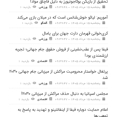
تحقیق از بازیکن بوکاجونیورز به‌ دلیل قاچاق مواد!
پنجشنبه ۱۵ مرداد ۱۴۰۵ - ۰۹:۴۹:۴۸
ورزشی
بازديد: ۱
آموریم: لیائو خوش‌شانس است که در میلان بازی می‌کند
پنجشنبه ۱۵ مرداد ۱۴۰۵ - ۰۹:۴۹:۴۷
گفتگو
بازديد: ۱
کری‌خوانی قهرمان دارت جهان برای یامال
پنجشنبه ۱۵ مرداد ۱۴۰۵ - ۰۹:۴۹:۴۷
ورزشی
بازديد: ۱
فیفا پس از عقب‌نشینی از فروش حقوق جام جهانی؛ تجربه
ارزشمندی بود!
پنجشنبه ۱۵ مرداد ۱۴۰۵ - ۰۹:۴۹:۴۷
اقتصادی
بازديد: ۱
پرتغال خواستار محرومیت مراکش از میزبانی جام جهانی ۲۰۳۰
شد
پنجشنبه ۱۵ مرداد ۱۴۰۵ - ۰۹:۴۹:۴۷
ورزشی
بازديد: ۱
مجلس اسپانیا به دنبال حذف مراکش از میزبانی ۲۰۳۰!
پنجشنبه ۱۵ مرداد ۱۴۰۵ - ۰۹:۴۹:۴۷
اقتصادی
بازديد: ۱
اعلام حمایت دوباره فیفا از اینفانتینو و تهدید به پاسخ به
توهین‌ها