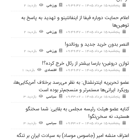
پنجشنبه ۱۵ مرداد ۱۴۰۵ - ۰۹:۴۹:۴۷
ورزشی
بازديد: ۲
اعلام حمایت دوباره فیفا از اینفانتینو و تهدید به پاسخ به
توهین‌ها
پنجشنبه ۱۵ مرداد ۱۴۰۵ - ۰۹:۴۹:۴۷
ورزشی
بازديد: ۲
النصر بدون خرید جدید و رونالدو!
پنجشنبه ۱۵ مرداد ۱۴۰۵ - ۰۹:۴۹:۴۷
ورزشی
بازديد: ۲
توازن دروغین؛ بارسا بیشتر از رئال خرج کرده؟!
پنجشنبه ۱۵ مرداد ۱۴۰۵ - ۰۹:۴۹:۴۷
اقتصادی
بازديد: ۱
عضو تحریریه اینترنشنال: به نظر می‌رسد برخلاف آمریکایی‌ها،
رویکرد ایرانی‌ها مستمرتر و منسجم‌تر بوده است
پنجشنبه ۱۵ مرداد ۱۴۰۵ - ۰۹:۴۳:۰۲
سیاسی
بازديد: ۳
کنایه عضو هیئت رئیسه مجلس به بقایی: شما سخنگو
هستید، نه سخن‌نگو!
پنجشنبه ۱۵ مرداد ۱۴۰۵ - ۰۹:۴۳:۰۲
سیاسی
بازديد: ۳
اعتراف منشه امیر (جاسوس موساد) به سیادت ایران بر تنگه