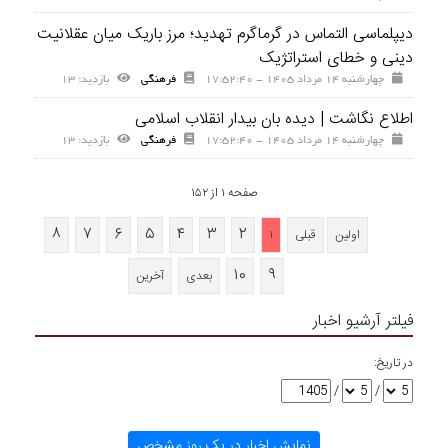
دیپلماسی التماس در گرماگرم تهدید؛ مرز باریک میان عقلانیت
دینی و خطای استراتژیک
چهارشنبه ۱۴ مرداد ۱۴۰۵ - ۱۷:۵۲:۴۰
فرهنگی
بازديد: ۱۳
اطلاع نگاشت | دیده بان بیدار انقلاب اسلامی
چهارشنبه ۱۴ مرداد ۱۴۰۵ - ۱۷:۵۲:۴۰
فرهنگی
بازديد: ۱۳
صفحه ۱ از ۱۵۲
۸
۷
۶
۵
۴
۳
۲
اولین
قبلی
۱
۱۰
۹
بعدی
آخرین
فیلتر آرشیو اخبار
در تاریخ:
/
/
نمایش اخبار در یک روز مشخص