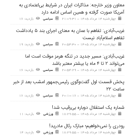
معاون وزیر خارجه: مذاکرات ایران در شرایط بی‌اعتمادی به
آمریکا صورت گرفته و همین اساس ادامه دارد
چهارشنبه ۱۴ مرداد ۱۴۰۵ - ۲۱:۰۹:۳۱
سیاسی
بازديد: ۱۶
غریب‌آبادی: تفاهم با عمان به معنای اجرای بند ۵ یادداشت
تفاهم اسلام‌آباد نیست
چهارشنبه ۱۴ مرداد ۱۴۰۵ - ۲۰:۵۴:۳۰
سیاسی
بازديد: ۱۹
غریب‌آبادی: مسیر جدید در تنگه هرمز موقت است اما
می‌تواند ۲ تا ۴ ماه یا بیشتر معتبر باشد
چهارشنبه ۱۴ مرداد ۱۴۰۵ - ۲۰:۵۴:۲۹
سیاسی
بازديد: ۱۶
پخش قسمت اول گفت‌وگوی رئیس‌جمهور امشب بعد از خبر
ساعت ۲۲
چهارشنبه ۱۴ مرداد ۱۴۰۵ - ۲۰:۱۰:۱۶
سیاسی
بازديد: ۱۶
شماره یک استقلال دوباره بی‌رقیب شد!
چهارشنبه ۱۴ مرداد ۱۴۰۵ - ۱۸:۲۹:۵۵
ورزشی
بازديد: ۱۱
رودری را نمی‌خواهیم؛ مبارک رئال مادرید!
چهارشنبه ۱۴ مرداد ۱۴۰۵ - ۱۸:۲۹:۵۵
ورزشی
بازديد: ۱۴