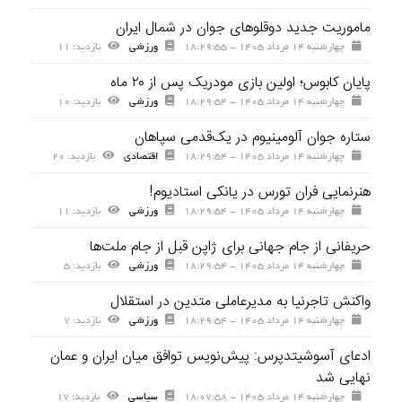
ماموریت جدید دوقلوهای جوان در شمال ایران
چهارشنبه ۱۴ مرداد ۱۴۰۵ - ۱۸:۲۹:۵۵
ورزشی
بازديد: ۱۱
پایان کابوس؛ اولین بازی مودریک پس از ۲۰ ماه
چهارشنبه ۱۴ مرداد ۱۴۰۵ - ۱۸:۲۹:۵۴
ورزشی
بازديد: ۱۰
ستاره جوان آلومینیوم در یک‌قدمی سپاهان
چهارشنبه ۱۴ مرداد ۱۴۰۵ - ۱۸:۲۹:۵۴
اقتصادی
بازديد: ۲۰
هنرنمایی فران تورس در یانکی استادیوم!
چهارشنبه ۱۴ مرداد ۱۴۰۵ - ۱۸:۲۹:۵۴
ورزشی
بازديد: ۱۱
حریفانی از جام جهانی برای ژاپن قبل از جام ملت‌ها
چهارشنبه ۱۴ مرداد ۱۴۰۵ - ۱۸:۲۹:۵۴
ورزشی
بازديد: ۵
واکنش تاجرنیا به مدیرعاملی متدین در استقلال
چهارشنبه ۱۴ مرداد ۱۴۰۵ - ۱۸:۲۹:۵۴
ورزشی
بازديد: ۷
ادعای آسوشیتدپرس: پیش‌نویس توافق میان ایران و عمان
نهایی شد
چهارشنبه ۱۴ مرداد ۱۴۰۵ - ۱۸:۰۷:۵۸
سیاسی
بازديد: ۱۷