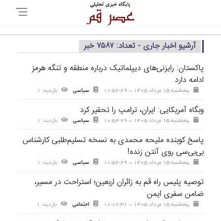
آرشیو اخبار جاری - تعداد: ۷۵۸۷ خبر
پاکستان: رایزنی‌های دیپلماتیک درباره منطقه و تنگه هرمز
ادامه دارد
پنجشنبه ۱۵ مرداد ۱۴۰۵ - ۱۰:۵۲:۲۹
سیاسی
بازديد: ۱
وبگاه آمریکایی: ایران، ترامپ را تحقیر کرد
پنجشنبه ۱۵ مرداد ۱۴۰۵ - ۱۰:۵۲:۲۹
سیاسی
بازديد: ۱
پاسخ کوبنده ملیحه محمدی به نسخه تسلیم‌طلبی کارشناس
بی‌بی‌سی روی آنتن زنده!
پنجشنبه ۱۵ مرداد ۱۴۰۵ - ۱۰:۵۲:۲۹
سیاسی
بازديد: ۱
توصیه پلیس راه قم به زائران اربعین؛ استراحت در مسیر،
ضامن سفری ایمن
پنجشنبه ۱۵ مرداد ۱۴۰۵ - ۱۰:۰۷:۳۱
اجتماعی
بازديد: ۱