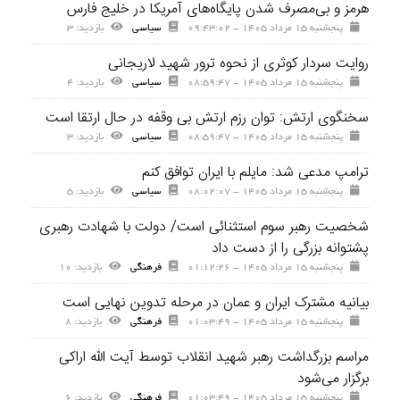
هرمز و بی‌مصرف شدن پایگاه‌های آمریکا در خلیج فارس
پنجشنبه ۱۵ مرداد ۱۴۰۵ - ۰۹:۴۳:۰۲
سیاسی
بازديد: ۳
روایت سردار کوثری از نحوه ترور شهید لاریجانی
پنجشنبه ۱۵ مرداد ۱۴۰۵ - ۰۸:۵۹:۴۷
سیاسی
بازديد: ۴
سخنگوی ارتش: توان رزم ارتش بی وقفه در حال ارتقا است
پنجشنبه ۱۵ مرداد ۱۴۰۵ - ۰۸:۵۹:۴۷
سیاسی
بازديد: ۳
ترامپ مدعی شد: مایلم با ایران توافق کنم
پنجشنبه ۱۵ مرداد ۱۴۰۵ - ۰۸:۰۲:۰۷
سیاسی
بازديد: ۵
شخصیت رهبر سوم استثنائی است/ دولت با شهادت رهبری
پشتوانه بزرگی را از دست داد
پنجشنبه ۱۵ مرداد ۱۴۰۵ - ۰۱:۱۲:۲۶
فرهنگی
بازديد: ۱۰
بیانیه مشترک ایران و عمان در مرحله تدوین نهایی است
پنجشنبه ۱۵ مرداد ۱۴۰۵ - ۰۱:۰۳:۴۹
فرهنگی
بازديد: ۸
مراسم بزرگداشت رهبر شهید انقلاب توسط آیت الله اراکی
برگزار می‌شود
پنجشنبه ۱۵ مرداد ۱۴۰۵ - ۰۱:۰۳:۴۹
فرهنگی
بازديد: ۶