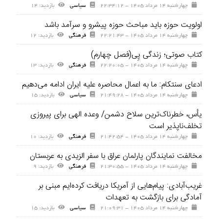
چهارشنبه ۱۴ مرداد ۱۴۰۵ - ۲۲:۳۴:۱۲
سیاسی
بازديد: ۱۴
اولویت حوزه باید مباحث حوزه پیشرو و سرآمد باشد
چهارشنبه ۱۴ مرداد ۱۴۰۵ - ۲۲:۲۱:۴۳
فرهنگی
بازديد: ۱۲
کتاب صوتی؛ زندگی پِی(فصل چهارم)
چهارشنبه ۱۴ مرداد ۱۴۰۵ - ۲۲:۲۰:۰۵
فرهنگی
بازديد: ۱۳
ادعای سنتکام: ما به اعمال محاصره علیه ایران ادامه می‌دهیم
چهارشنبه ۱۴ مرداد ۱۴۰۵ - ۲۱:۴۹:۲۸
سیاسی
بازديد: ۱۵
یأس، خطرناک‌ترین سلاح دشمن/ وعده الهی برای پیروزی
تخلف‌ناپذیر است
چهارشنبه ۱۴ مرداد ۱۴۰۵ - ۲۱:۴۲:۵۴
فرهنگی
بازديد: ۱۰
مخالفت نمایندگان پارلمان عراق با سفر الزیدی به عربستان
چهارشنبه ۱۴ مرداد ۱۴۰۵ - ۲۱:۳۰:۵۵
فرهنگی
بازديد: ۹
غریب‌آبادی: پیام‌هایی از آمریکا دریافت کرده‌ایم مبنی بر
آمادگی برای بازگشت به تعهدات
چهارشنبه ۱۴ مرداد ۱۴۰۵ - ۲۱:۰۹:۳۱
سیاسی
بازديد: ۱۵