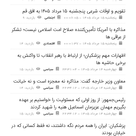
تقویم و اوقات شرعی پنجشنبه ۱۵ مرداد ۱۴۰۵ به افق قم
پنجشنبه ۱۵ مرداد ۱۴۰۵ - ۰۰:۰۶:۰۵
اجتماعی
بازديد: ۹
مذاکره با آمریکا تأمین‌کننده صلاح امت اسلامی نیست؛ تشکر
از عراقی ها
پنجشنبه ۱۵ مرداد ۱۴۰۵ - ۰۰:۰۱:۳۷
اقتصادی
بازديد: ۱۴
اظهارات مهم پزشکیان؛ از ارتباط با رهبر انقلاب تا واکنش به
برخی حاشیه ها
چهارشنبه ۱۴ مرداد ۱۴۰۵ - ۲۳:۳۱:۰۴
سیاسی
بازديد: ۱۵
معاون وزیر خارجه گفت: مذاکره نه معجزه است و نه خیانت
چهارشنبه ۱۴ مرداد ۱۴۰۵ - ۲۲:۳۴:۱۲
سیاسی
بازديد: ۱۴
رئیس‌جمهور: از روز اولی که مسئولیت را خواستیم بر عهده
بگیریم مهمان عزیزمان اسماعیل هنیه را شهید کردند
چهارشنبه ۱۴ مرداد ۱۴۰۵ - ۲۲:۳۴:۱۲
سیاسی
بازديد: ۱۵
پزشکیان: ایران را همه مردم نگه داشتند، نه فقط کسانی که در
خیابان بودند