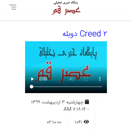
Creed ۲ دوبله
چهارشنبه ۳ ارديبهشت ۱۳۹۹
- ۷:۱۸:۱۴ AM
۰۲:۱۰:۰۰
۱۰۴۱