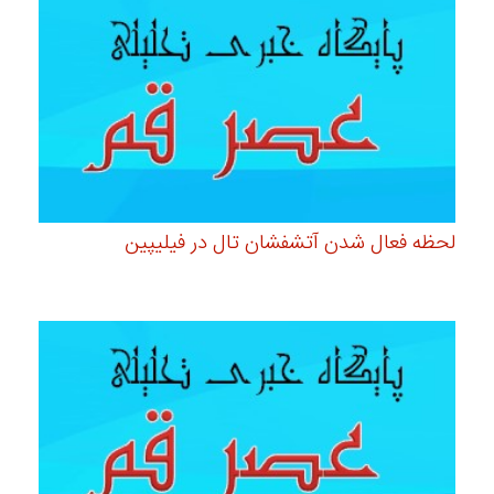
لحظه فعال شدن آتشفشان تال در فیلیپین