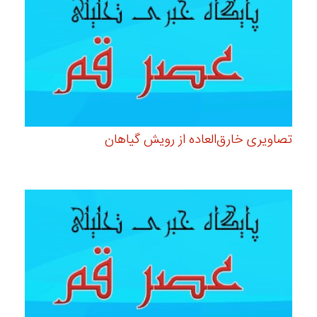
تصاویری خارق‌العاده از رویش گیاهان