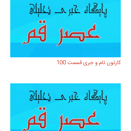
کارتون تام و جری قسمت 100