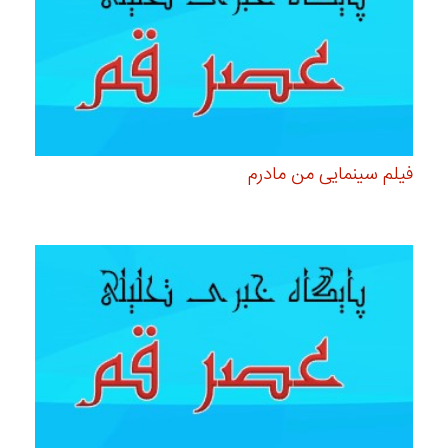
فیلم سینمایی من مادرم