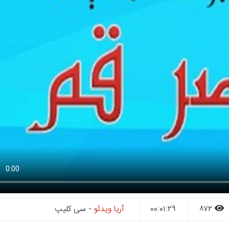
۸۷۲
۰۰:۰۱:۲۹
آریا ویدئو
- سی کلیپ