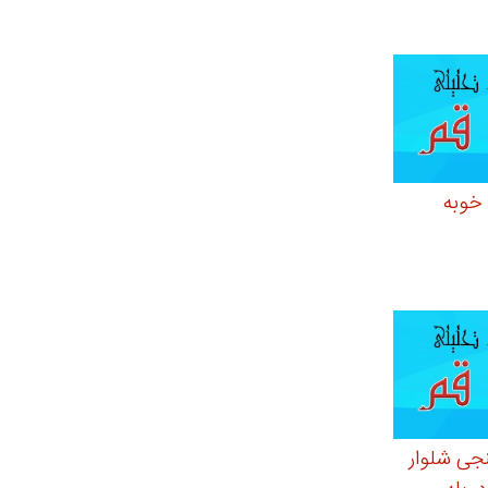
خوبه
جی شلوار