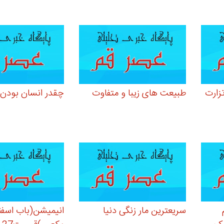
زارت
طبیعت های زیبا و متفاوت
چقدر انسان بودن 
سریعترین مار زنگی دنیا
انیمیشن(باب اسفن