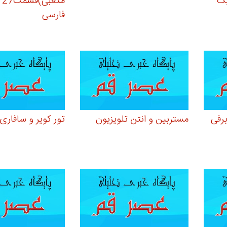
یک
مک
فارسی
برفی
مستربین و انتن تلویزیون
تور کویر و سافاری 