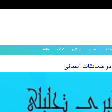
حانیت
علمی
ورزشی
گفتگو
مقالات
در مسابقات آسیائی