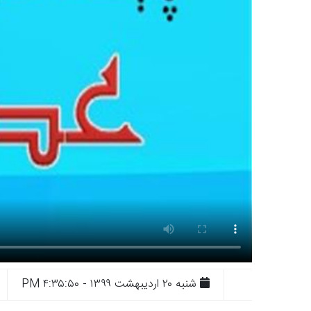
شنبه ۲۰ ارديبهشت ۱۳۹۹ - ۴:۳۵:۵۰ PM