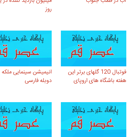
آب در قطب جنوب
میلیون بازدید کننده در 
روز
فوتبال 120 گلهای برتر این
انیمیشن سینمایی ملکه 
هفته باشگاه های اروپای
دوبله فارسی