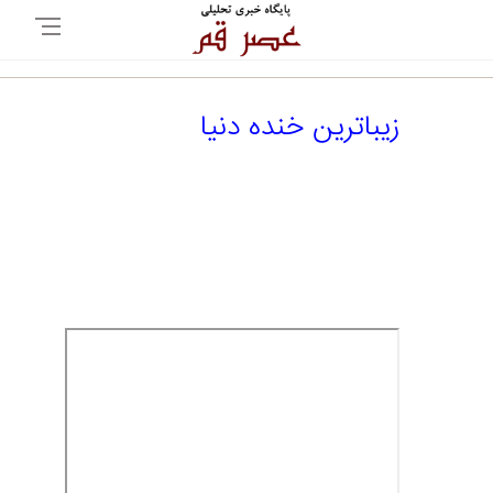
زیباترین خنده دنیا