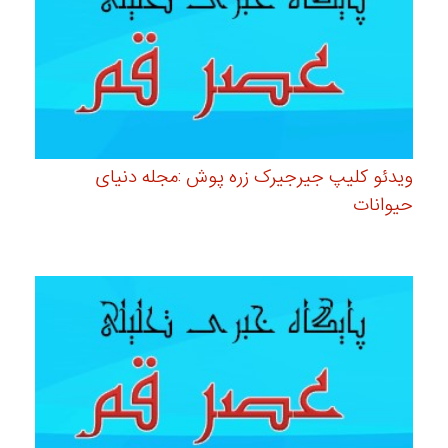
ویدئو کلیپ جیرجیرک زره پوش :مجله دنیای
حیوانات