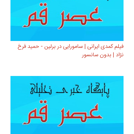
فیلم کمدی ایرانی | سامورایی در برلین - حمید فرخ
نژاد | بدون سانسور