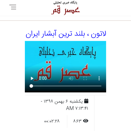
لاتون ، بلند ترین آبشار ایران
يکشنبه ۶ بهمن ۱۳۹۸ -
۷:۱۳:۴۱ AM
۰۰:۰۲:۲۸
۸۶۳