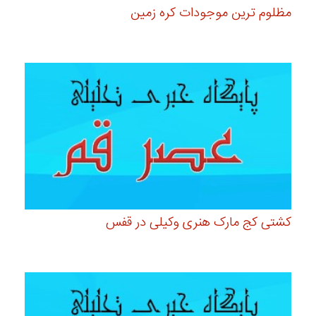
مظلوم ترین موجودات کره زمین
کشتی کج مارک هنری وکیلی در قفس