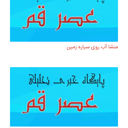
منشا آب روی سیاره زمین