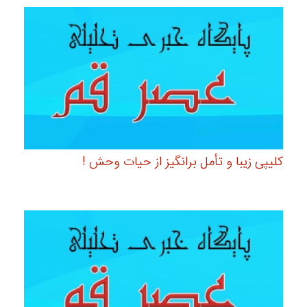
کلیپی زیبا و تأمل برانگیز از حیات وحش !