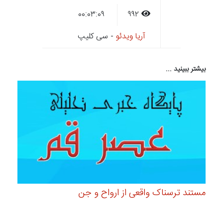
۰۰:۰۳:۰۹
۹۹۲
آریا ویدئو
- سی کلیپ
بیشتر ببینید ...
مستند ترسناک واقعی از ارواح و جن