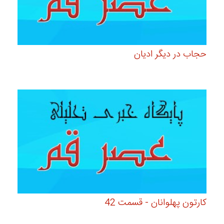
حجاب در دیگر ادیان
کارتون پهلوانان - قسمت 42