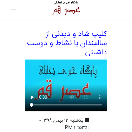
کلیپ شاد و دیدنی از
سالمندان با نشاط و دوست
داشتنی
يکشنبه ۱۳ بهمن ۱۳۹۸ -
۱۲:۵۳:۱۱ PM