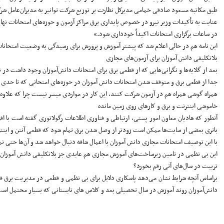
عنایت به تأکیدات وزیر نیرو در خصوص پایداری برق مراکز آزمون و حوزه‌های امتحانات ن
در ساعات برگزاری امتحانات اکیداً خودداری شود.»
این نامه هم در حالی اعلام شد که پیشتر آموزش و پرورش برای رسیدگی به وضعیت امتحانات
بلاتکلیفی دانش آموزان برای آزمون‌های مجازی
بعد از گلایه‌ها و نگرانی‌هایی که از قطعی برق برای امتحانات دانش‌آموزان وجود داشت در نهایت راهکاری که مسئولان مربوط اعلا
جدا از قطعی برق و متوقف شدن امتحانات دانش آموزان در حوزه‌های امتحانی که تا حدی راهکا
همراه گوشی همراه هم در آزمون شرکت کنند، این کار در مواردی میسر نیست چرا که علاوه 
خاموشی اینترنت و برق و کار‌های روی زمین مانده
باتری بعضی از سایت‌ها ممکن است زودتر از وصل شدن برق تمام شود که قطعی آنتن و اینتر
با این توصیف امتحانات مجازی دانش آموزان با اعمال شاقه دنبال خواهد شد و آن‌ها حتی نمی
این بی نظمی در تامین زیرساخت‌های آموزش مجازی هم عایدی جز بلاتکلیفی دانش آموزان و
تربیت در سال‌های آتی رقم بخورد؟
براساس آنچه شرایط نشان می‌دهد پاسکاری دلایل برای بی نظمی و قطعی در مدیریت برق فعال
دانش‌آموزان روند آموزش در سال تحصیلی بعد و کلاس های تابستانی که بسیار محتمل است به