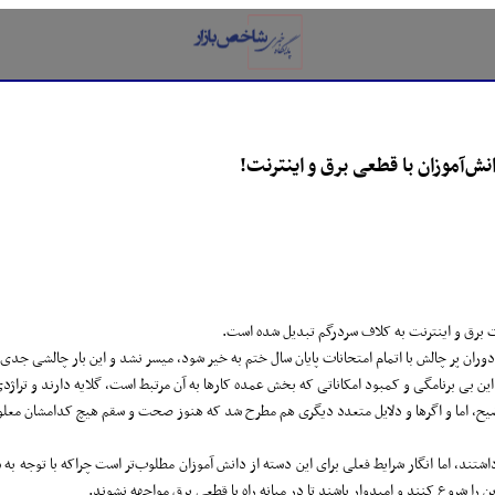
‌آموزان با قطعی برق و اینترنت!
ت برق و اینترنت به کلاف سردرگم تبدیل شده است.
ران پر چالش با اتمام امتحانات پایان سال ختم به خیر شود، میسر نشد و این بار چالشی جدی‌تر
 این بی برنامگی و کمبود امکاناتی که بخش عمده کار‌ها به آن مرتبط است، گلایه دارند و تر
وضیح، اما و اگر‌ها و دلایل متعدد دیگری هم مطرح شد که هنوز صحت و سقم هیچ کدامشان معل
تند، اما انگار شرایط فعلی برای این دسته از دانش آموزان مطلوب‌تر است چراکه با توجه به ش
ین را شروع کنند و امیدوار باشند تا در میانه راه با قطعی برق مواجهه نشوند.